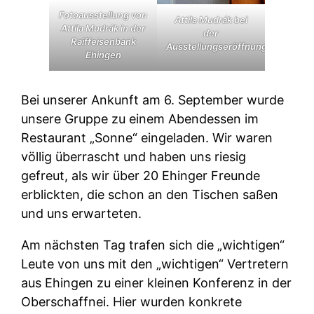
Fotoausstellung von
Attila Mudrák bei
Attila Mudrák in der
der
Raiffeisenbank
Ausstellungseröffnung
Ehingen
Bei unserer Ankunft am 6. September wurde
unsere Gruppe zu einem Abendessen im
Restaurant „Sonne“ eingeladen. Wir waren
völlig überrascht und haben uns riesig
gefreut, als wir über 20 Ehinger Freunde
erblickten, die schon an den Tischen saßen
und uns erwarteten.
Am nächsten Tag trafen sich die „wichtigen“
Leute von uns mit den „wichtigen“ Vertretern
aus Ehingen zu einer kleinen Konferenz in der
Oberschaffnei. Hier wurden konkrete