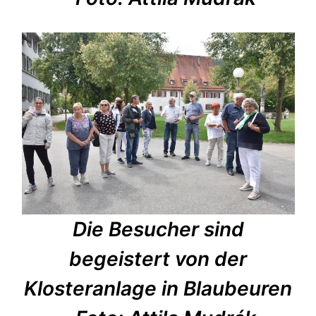
Die Besucher sind
begeistert von der
Klosteranlage in Blaubeuren