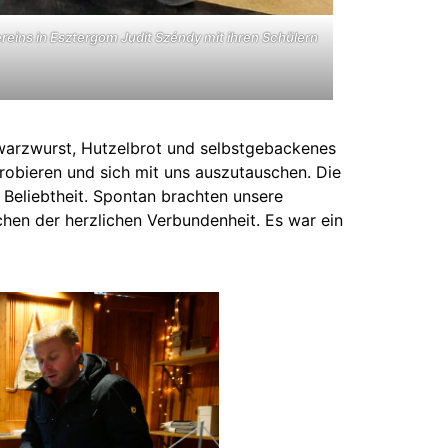
reins in Esztergom Judit Széndy mit ihren Schülern
warzwurst, Hutzelbrot und selbstgebackenes
probieren und sich mit uns auszutauschen. Die
 Beliebtheit. Spontan brachten unsere
hen der herzlichen Verbundenheit. Es war ein