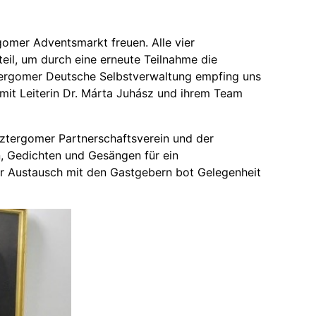
omer Adventsmarkt freuen. Alle vier
il, um durch eine erneute Teilnahme die
ztergomer Deutsche Selbstverwaltung empfing uns
it Leiterin Dr. Márta Juhász und ihrem Team
ztergomer Partnerschaftsverein und der
n, Gedichten und Gesängen für ein
er Austausch mit den Gastgebern bot Gelegenheit