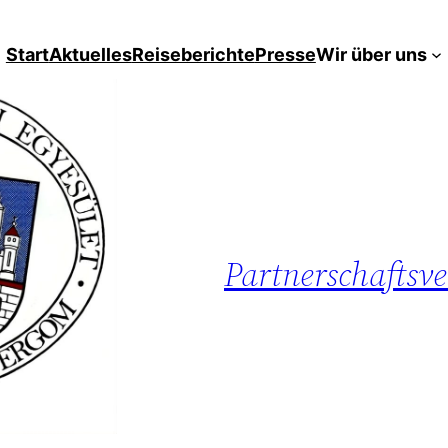
Start
Aktuelles
Reiseberichte
Presse
Wir über uns
Partnerschaftsv