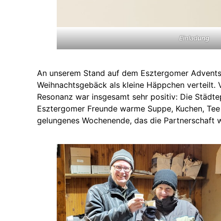
Einlad
ung
An unserem Stand auf dem Esztergomer Adventsma
Weihnachtsgebäck als kleine Häppchen verteilt. V
Resonanz war insgesamt sehr positiv: Die Städte
Esztergomer Freunde warme Suppe, Kuchen, Tee od
gelungenes Wochenende, das die Partnerschaft wei