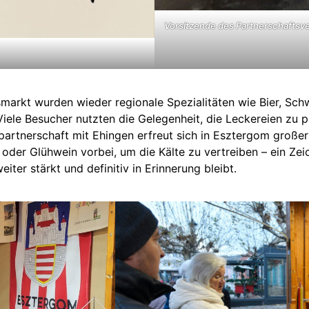
Vorsitzende des Partnerschaftsve
rkt wurden wieder regionale Spezialitäten wie Bier, Sch
iele Besucher nutzten die Gelegenheit, die Leckereien zu 
partnerschaft mit Ehingen erfreut sich in Esztergom großer
er Glühwein vorbei, um die Kälte zu vertreiben – ein Zeic
ter stärkt und definitiv in Erinnerung bleibt.