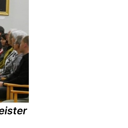
ister