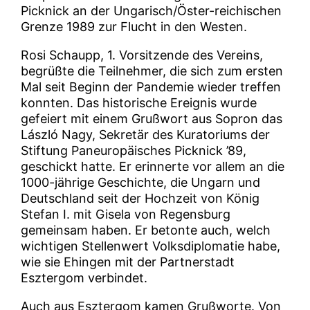
Picknick an der Ungarisch/Öster-reichischen
Grenze 1989 zur Flucht in den Westen.
Rosi Schaupp, 1. Vorsitzende des Vereins,
begrüßte die Teilnehmer, die sich zum ersten
Mal seit Beginn der Pandemie wieder treffen
konnten. Das historische Ereignis wurde
gefeiert mit einem Grußwort aus Sopron das
László Nagy, Sekretär des Kuratoriums der
Stiftung Paneuropäisches Picknick ’89,
geschickt hatte. Er erinnerte vor allem an die
1000-jährige Geschichte, die Ungarn und
Deutschland seit der Hochzeit von König
Stefan I. mit Gisela von Regensburg
gemeinsam haben. Er betonte auch, welch
wichtigen Stellenwert Volksdiplomatie habe,
wie sie Ehingen mit der Partnerstadt
Esztergom verbindet.
Auch aus Esztergom kamen Grußworte. Von